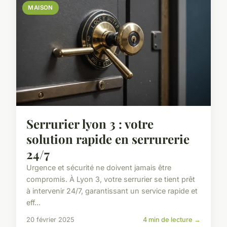
MAISON
Serrurier lyon 3 : votre
solution rapide en serrurerie
24/7
Urgence et sécurité ne doivent jamais être
compromis. À Lyon 3, votre serrurier se tient prêt
à intervenir 24/7, garantissant un service rapide et
eff...
20 février 2025
4 min de lecture →