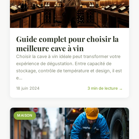
Guide complet pour choisir la
meilleure cave à vin
Choisir la cave à vin idéale peut transformer votre
expérience de dégustation. Entre capacité de
stockage, contrôle de température et design, il est
e...
18 juin 2024
3 min de lecture →
MAISON