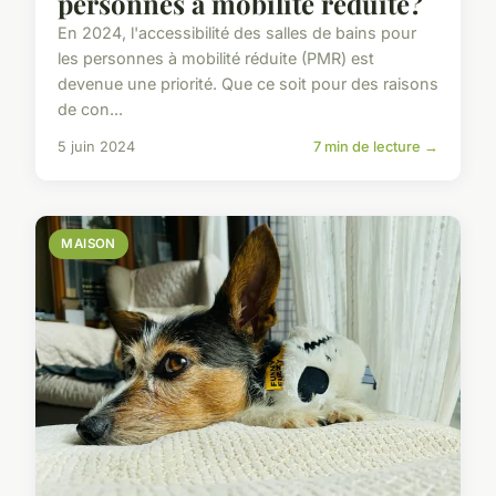
personnes à mobilité réduite?
En 2024, l'accessibilité des salles de bains pour
les personnes à mobilité réduite (PMR) est
devenue une priorité. Que ce soit pour des raisons
de con...
5 juin 2024
7 min de lecture →
MAISON