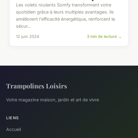
Les volets roulants Somfy transforment votre
quotidien grâce à leurs multiples avantages. Ils
améliorent l'efficacité énergétique, renforcent la
sécur...
12 juin 2024
3 min de lecture →
Trampolines Loisirs
Votre magazine maison, jardin et art de vivre
LIENS
Accueil