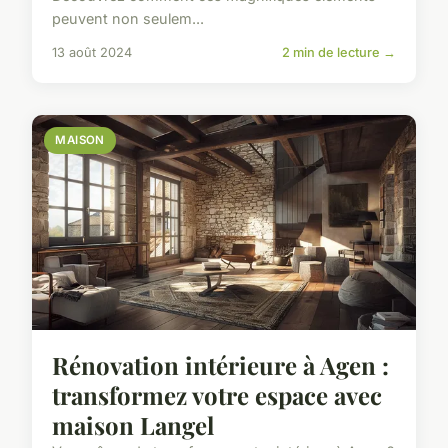
peuvent non seulem...
13 août 2024
2 min de lecture →
MAISON
Rénovation intérieure à Agen :
transformez votre espace avec
maison Langel