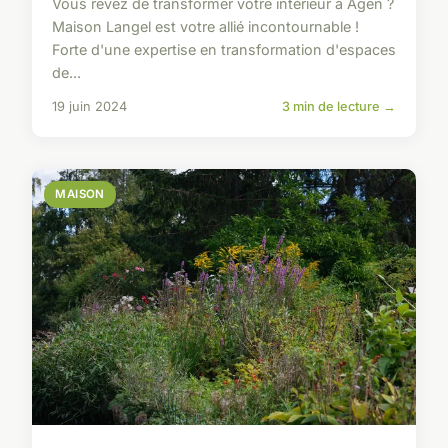
Vous rêvez de transformer votre intérieur à Agen ?
Maison Langel est votre allié incontournable !
Forte d'une expertise en transformation d'espaces
de...
19 juin 2024
3 min de lecture →
MAISON