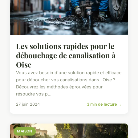
Les solutions rapides pour le
débouchage de canalisation à
Oise
Vous avez besoin d'une solution rapide et efficace
pour déboucher vos canalisations dans l'Oise ?
Découvrez les méthodes éprouvées pour
résoudre vos p...
27 juin 2024
3 min de lecture →
MAISON