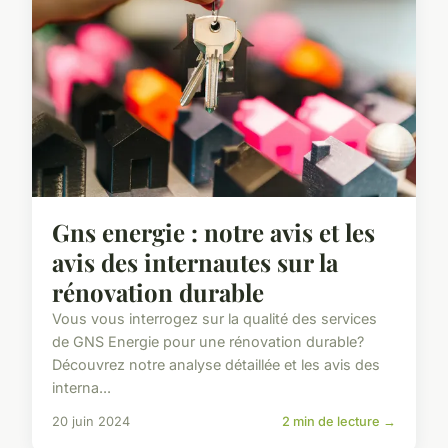
Gns energie : notre avis et les
avis des internautes sur la
rénovation durable
Vous vous interrogez sur la qualité des services
de GNS Energie pour une rénovation durable?
Découvrez notre analyse détaillée et les avis des
interna...
20 juin 2024
2 min de lecture →