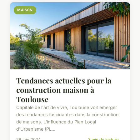
MAISON
Tendances actuelles pour la
construction maison à
Toulouse
Capitale de l'art de vivre, Toulouse voit émerger
des tendances fascinantes dans la construction
de maisons. L'influence du Plan Local
d'Urbanisme (PL...
28 juin 2024
3 min de lecture →