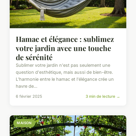
Hamac et élégance : sublimez
votre jardin avec une touche
de sérénité
Sublimer votre jardin n'est pas seulement une
question d'esthétique, mais aussi de bien-être.
L'harmonie entre le hamac et l'élégance crée un
havre de...
6 février 2025
3 min de lecture →
MAISON