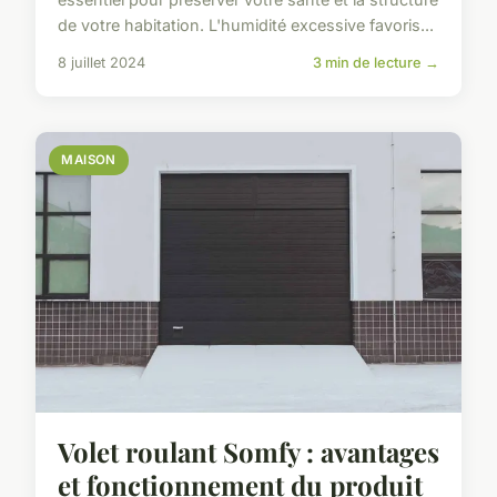
de votre habitation. L'humidité excessive favoris...
8 juillet 2024
3 min de lecture →
MAISON
Volet roulant Somfy : avantages
et fonctionnement du produit