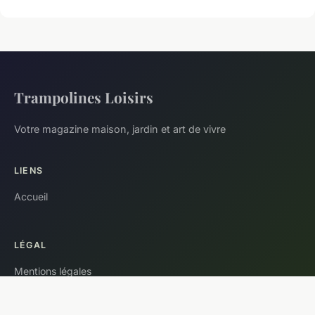
Trampolines Loisirs
Votre magazine maison, jardin et art de vivre
LIENS
Accueil
LÉGAL
Mentions légales
Contact