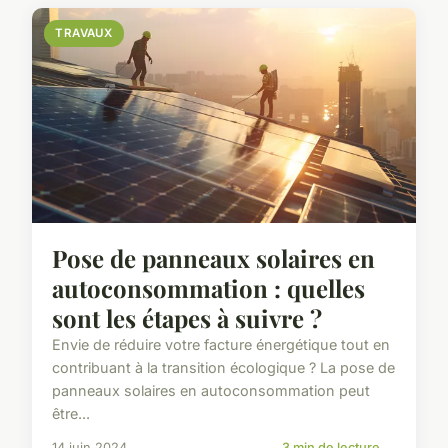
TRAVAUX
Pose de panneaux solaires en
autoconsommation : quelles
sont les étapes à suivre ?
Envie de réduire votre facture énergétique tout en
contribuant à la transition écologique ? La pose de
panneaux solaires en autoconsommation peut
être...
14 juin 2024
3 min de lecture →