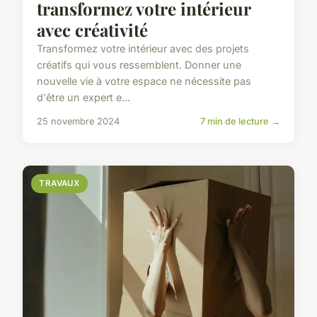
transformez votre intérieur
avec créativité
Transformez votre intérieur avec des projets
créatifs qui vous ressemblent. Donner une
nouvelle vie à votre espace ne nécessite pas
d'être un expert e...
25 novembre 2024
7 min de lecture →
TRAVAUX