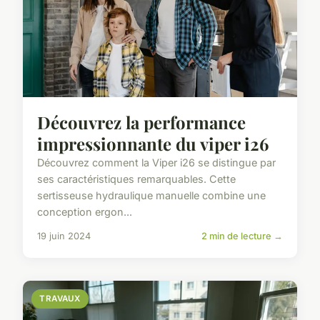
Découvrez la performance
impressionnante du viper i26
Découvrez comment la Viper i26 se distingue par
ses caractéristiques remarquables. Cette
sertisseuse hydraulique manuelle combine une
conception ergon...
19 juin 2024
2 min de lecture →
TRAVAUX