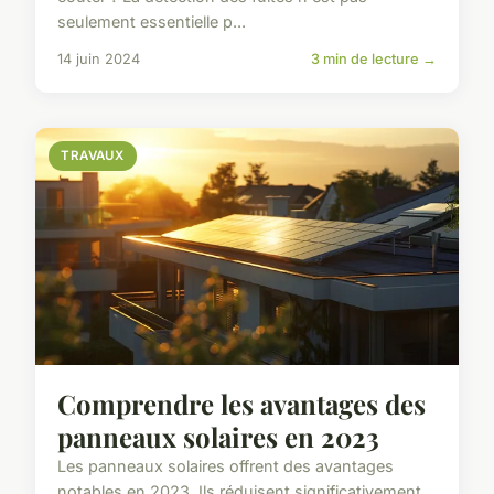
seulement essentielle p...
14 juin 2024
3 min de lecture →
TRAVAUX
Comprendre les avantages des
panneaux solaires en 2023
Les panneaux solaires offrent des avantages
notables en 2023. Ils réduisent significativement