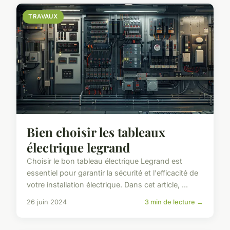
TRAVAUX
Bien choisir les tableaux
électrique legrand
Choisir le bon tableau électrique Legrand est
essentiel pour garantir la sécurité et l'efficacité de
votre installation électrique. Dans cet article, ...
26 juin 2024
3 min de lecture →