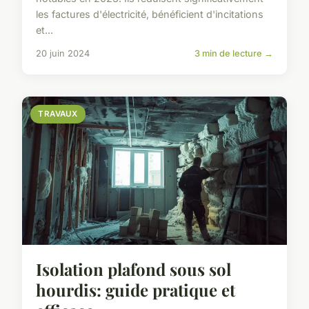
les factures d'électricité, bénéficient d'incitations
et...
20 juin 2024
3 min de lecture →
TRAVAUX
Isolation plafond sous sol
hourdis: guide pratique et