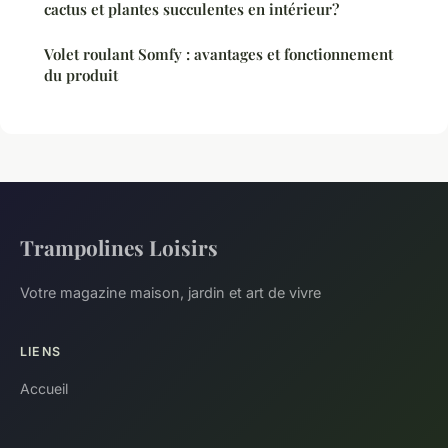
cactus et plantes succulentes en intérieur?
Volet roulant Somfy : avantages et fonctionnement
du produit
Trampolines Loisirs
Votre magazine maison, jardin et art de vivre
LIENS
Accueil