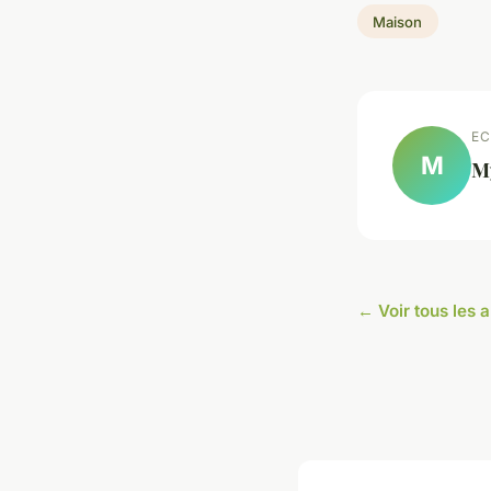
Maison
EC
M
M
← Voir tous les 