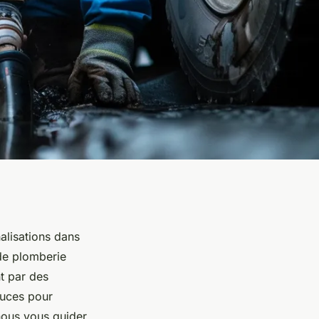
alisations dans
de plomberie
t par des
tuces pour
nous vous guider