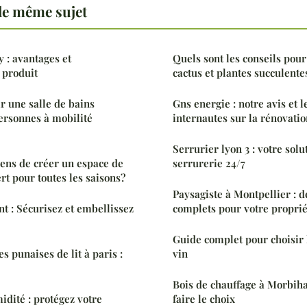
le même sujet
 : avantages et
Quels sont les conseils pour
 produit
cactus et plantes succulente
 une salle de bains
Gns energie : notre avis et l
ersonnes à mobilité
internautes sur la rénovati
Serrurier lyon 3 : votre sol
ens de créer un espace de
serrurerie 24/7
rt pour toutes les saisons?
Paysagiste à Montpellier : d
nt : Sécurisez et embellissez
complets pour votre proprié
Guide complet pour choisir 
s punaises de lit à paris :
vin
Bois de chauffage à Morbih
idité : protégez votre
faire le choix