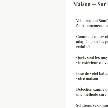
Maison — Sur 
Volet roulant Somfy
fonctionnement du
Comment concevoir
adaptée pour les p
réduite?
Quels sont les moy
vie extérieur couve
Pose de volet batta
votre maison
Détection canine de
une méthode sûre
Solutions seko hum