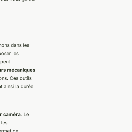
hons dans les
poser les
 peut
rs mécaniques
ons. Ces outils
 ainsi la durée
ar caméra
. Le
 les
permet de