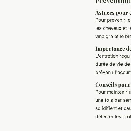
Astuces pour 
Pour prévenir l
les cheveux et 
vinaigre et le b
Importance de 
L'entretien régu
durée de vie de
prévenir l'accum
Conseils pour
Pour maintenir 
une fois par sem
solidifient et 
détecter les pro