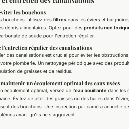
éviter les bouchons
es bouchons, utilisez des
filtres
dans les éviers et baignoires
les débris alimentaires. Optez pour des
produits non toxiqu
icarbonate de soude pour l'entretien régulier.
l'entretien régulier des canalisations
lier des canalisations est crucial pour éviter les obstructions
 votre plomberie. Un nettoyage périodique avec des produit
ulation de graisses et de résidus.
 maintenir un écoulement optimal des eaux usées
un écoulement optimal, versez de l’
eau bouillante
dans les c
aine. Évitez de jeter des graisses ou des huiles dans l’évier,
causent des bouchons. Une inspection par caméra annuelle p
blèmes avant qu'ils ne s'aggravent.