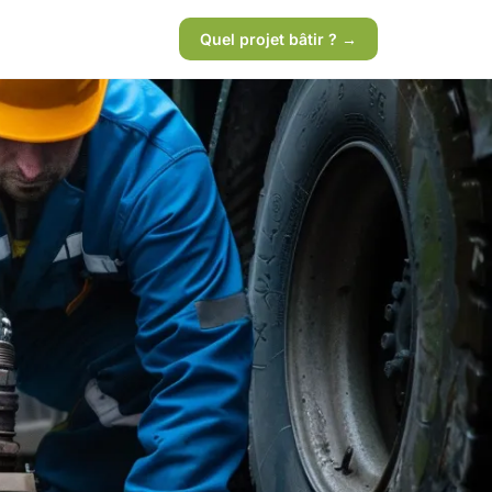
Quel projet bâtir ? →