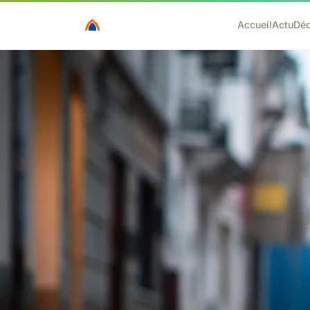
Accueil
Actu
Dé