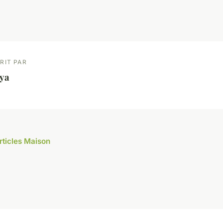
RIT PAR
ya
articles Maison