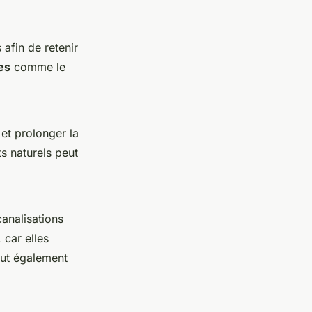
 afin de retenir
es
comme le
 et prolonger la
s naturels peut
analisations
 car elles
eut également