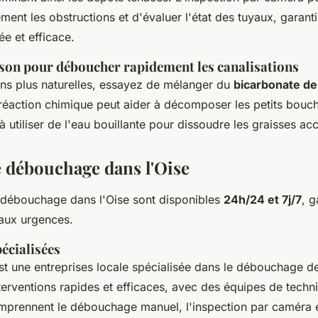
ément les obstructions et d'évaluer l'état des tuyaux, garant
ée et efficace.
son pour déboucher rapidement les canalisations
ons plus naturelles, essayez de mélanger du
bicarbonate d
 réaction chimique peut aider à décomposer les petits bouc
à utiliser de l'eau bouillante pour dissoudre les graisses a
e débouchage dans l'Oise
 débouchage dans l'Oise sont disponibles
24h/24 et 7j/7
, g
aux urgences.
écialisées
t une entreprises locale spécialisée dans le débouchage de
nterventions rapides et efficaces, avec des équipes de techni
mprennent le débouchage manuel, l'inspection par caméra e