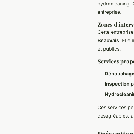
hydrocleaning. 
entreprise.
Zones d'inter
Cette entrepris
Beauvais
. Elle
et publics.
Services prop
Débouchage
Inspection 
Hydrocleani
Ces services pe
désagréables, as
Prévention 