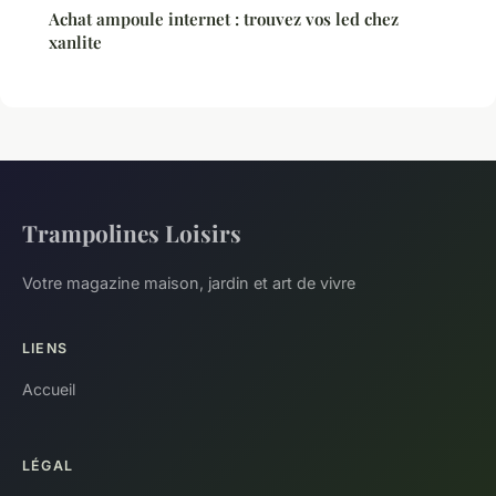
Achat ampoule internet : trouvez vos led chez
xanlite
Trampolines Loisirs
Votre magazine maison, jardin et art de vivre
LIENS
Accueil
LÉGAL