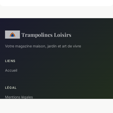
Trampolines Loisirs
Votre magazine maison, jardin et art de vivre
LIENS
Accueil
LÉGAL
Mentions légales
Contact