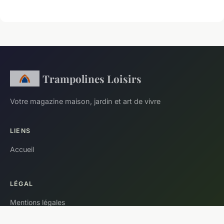
Trampolines Loisirs
Votre magazine maison, jardin et art de vivre
LIENS
Accueil
LÉGAL
Mentions légales
Contact