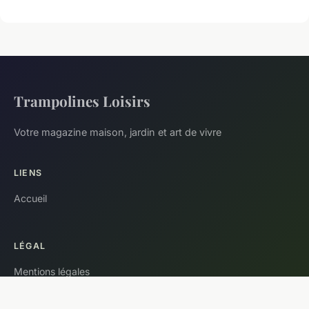
Trampolines Loisirs
Votre magazine maison, jardin et art de vivre
LIENS
Accueil
LÉGAL
Mentions légales
Contact