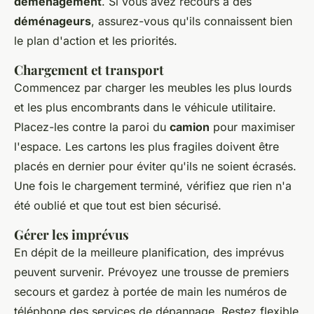
déménagement
. Si vous avez recours à des
déménageurs
, assurez-vous qu'ils connaissent bien
le plan d'action et les priorités.
Chargement et transport
Commencez par charger les meubles les plus lourds
et les plus encombrants dans le véhicule utilitaire.
Placez-les contre la paroi du
camion
pour maximiser
l'espace. Les cartons les plus fragiles doivent être
placés en dernier pour éviter qu'ils ne soient écrasés.
Une fois le chargement terminé, vérifiez que rien n'a
été oublié et que tout est bien sécurisé.
Gérer les imprévus
En dépit de la meilleure planification, des imprévus
peuvent survenir. Prévoyez une trousse de premiers
secours et gardez à portée de main les numéros de
téléphone des services de dépannage. Restez flexible