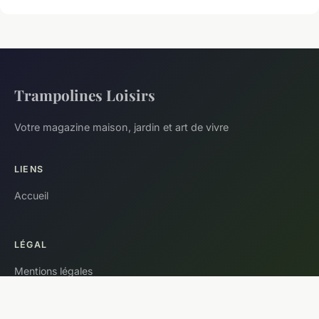
Trampolines Loisirs
Votre magazine maison, jardin et art de vivre
LIENS
Accueil
LÉGAL
Mentions légales
Contact