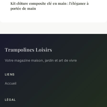
Kit clôture composite clé en main : l'élégance à
portée de main
Trampolines Loisirs
Votre magazine maison, jardin et art de vivre
LIENS
Accueil
LÉGAL