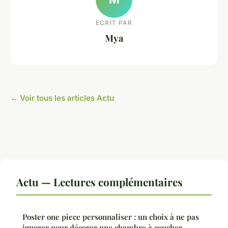
ECRIT PAR
Mya
← Voir tous les articles Actu
Actu — Lectures complémentaires
Poster one piece personnaliser : un choix à ne pas
ignorer pour décorer une chambre à coucher