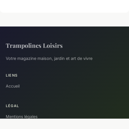
Trampolines Loisirs
Votre magazine maison, jardin et art de vivre
LIENS
Accueil
LÉGAL
Mentions légales
Contact