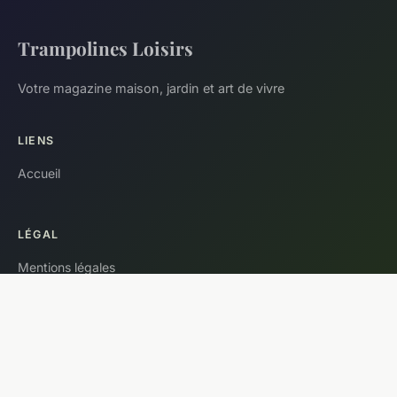
Trampolines Loisirs
Votre magazine maison, jardin et art de vivre
LIENS
Accueil
LÉGAL
Mentions légales
Contact
© 2026 Trampolines Loisirs. Tous droits réservés.