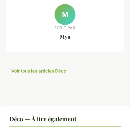
M
ECRIT PAR
Mya
← Voir tous les articles Déco
Déco — À lire également