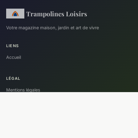
Trampolines Loisirs
Votre magazine maison, jardin et art de vivre
LIENS
Accueil
LÉGAL
Mentions légales
Contact
© 2026 Trampolines Loisirs. Tous droits réservés.