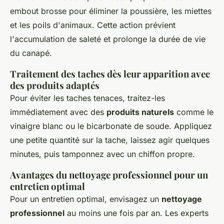
embout brosse pour éliminer la poussière, les miettes
et les poils d'animaux. Cette action prévient
l'accumulation de saleté et prolonge la durée de vie
du canapé.
Traitement des taches dès leur apparition avec
des produits adaptés
Pour éviter les taches tenaces, traitez-les
immédiatement avec des
produits naturels
comme le
vinaigre blanc ou le bicarbonate de soude. Appliquez
une petite quantité sur la tache, laissez agir quelques
minutes, puis tamponnez avec un chiffon propre.
Avantages du nettoyage professionnel pour un
entretien optimal
Pour un entretien optimal, envisagez un
nettoyage
professionnel
au moins une fois par an. Les experts