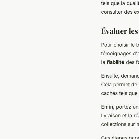
tels que la quali
consulter des 
Évaluer les
Pour choisir le
témoignages d'a
la
fiabilité
des f
Ensuite, deman
Cela permet de v
cachés tels que l
Enfin, portez un
livraison et la 
collections sur 
Ces étapes garan