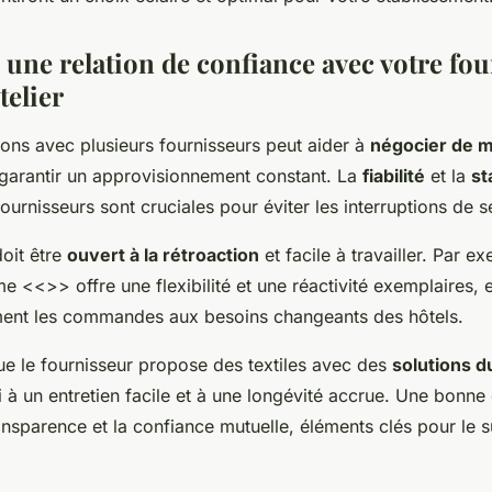
 une relation de confiance avec votre fo
telier
tions avec plusieurs fournisseurs peut aider à
négocier de m
garantir un approvisionnement constant. La
fiabilité
et la
st
ournisseurs sont cruciales pour éviter les interruptions de s
oit être
ouvert à la rétroaction
et facile à travailler. Par e
me <<
>> offre une flexibilité et une réactivité exemplaires, 
ent les commandes aux besoins changeants des hôtels.
e le fournisseur propose des textiles avec des
solutions d
i à un entretien facile et à une longévité accrue. Une bonne
ansparence et la confiance mutuelle, éléments clés pour le 