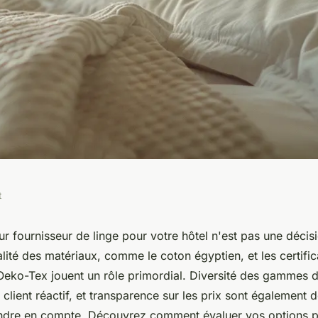
t
meilleur
eur fournisseur de linge pour votre hôtel n'est pas une décis
alité des matériaux, comme le coton égyptien, et les certifica
tellerie
Oeko-Tex jouent un rôle primordial. Diversité des gammes d
e client réactif, et transparence sur les prix sont également d
endre en compte. Découvrez comment évaluer vos options p