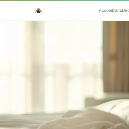
Accueil
Actu
Dé