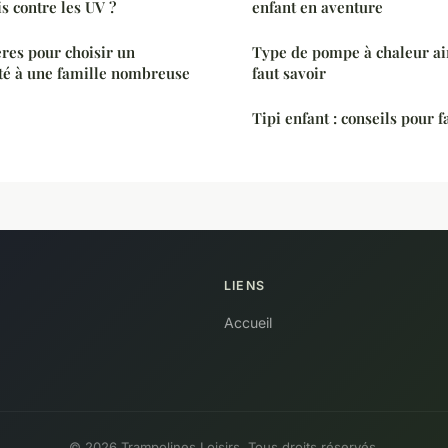
s contre les UV ?
enfant en aventure
ères pour choisir un
Type de pompe à chaleur air-
té à une famille nombreuse
faut savoir
Tipi enfant : conseils pour f
LIENS
Accueil
© 2026 Trampolines Loisirs. Tous droits réservés.