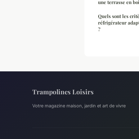
une terrasse en boi
Quels sont les crit
réfrigérateur adap
?
Trampolines Loisirs
Votre magazine maison, jardin et art de vivre