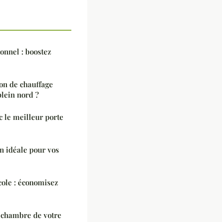
onnel : boostez
on de chauffage
lein nord ?
c le meilleur porte
n idéale pour vos
cole : économisez
a chambre de votre