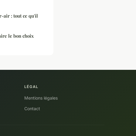
air : tout ce qu'il
aire le bon choix
LÉGAL
Mentions légales
Contact