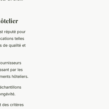
ôtelier
st réputé pour
cations telles
 de qualité et
fournisseurs
ssant par les
ments hôteliers.
 échantillons
ongévité.
t des critères