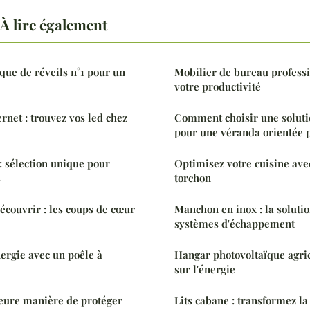
À lire également
que de réveils n°1 pour un
Mobilier de bureau professi
votre productivité
rnet : trouvez vos led chez
Comment choisir une soluti
pour une véranda orientée p
: sélection unique pour
Optimisez votre cuisine ave
s
torchon
découvrir : les coups de cœur
Manchon en inox : la solutio
systèmes d'échappement
ergie avec un poêle à
Hangar photovoltaïque agri
sur l'énergie
leure manière de protéger
Lits cabane : transformez l