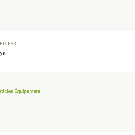
RIT PAR
ya
articles Équipement