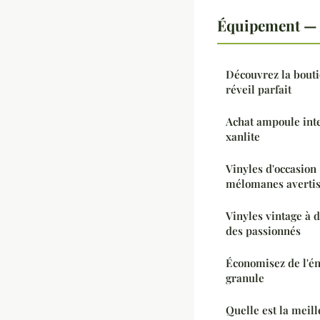
Équipement — 
Découvrez la bouti
réveil parfait
Achat ampoule inte
xanlite
Vinyles d'occasion 
mélomanes averti
Vinyles vintage à 
des passionnés
Économisez de l'én
granule
Quelle est la meil