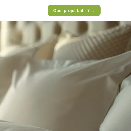
Quel projet bâtir ? →