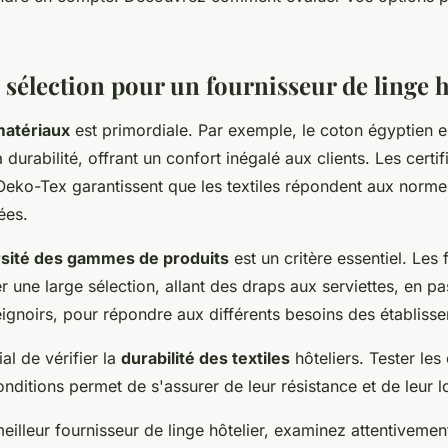
 sélection pour un fournisseur de linge h
matériaux
est primordiale. Par exemple, le coton égyptien e
durabilité, offrant un confort inégalé aux clients. Les certifi
Oeko-Tex garantissent que les textiles répondent aux normes
ées.
rsité des gammes de produits
est un critère essentiel. Les 
 une large sélection, allant des draps aux serviettes, en pa
ignoirs, pour répondre aux différents besoins des établisse
ial de vérifier la
durabilité des textiles
hôteliers. Tester les
nditions permet de s'assurer de leur résistance et de leur l
meilleur fournisseur de linge hôtelier, examinez attentivemen