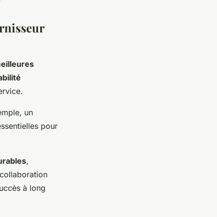
urnisseur
eilleures
abilité
ervice.
xemple, un
essentielles pour
urables
,
 collaboration
succès à long