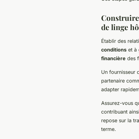
Construire
de linge hô
Établir des rela
conditions
et à 
financière
des f
Un fournisseur d
partenaire com
adapter rapidem
Assurez-vous qu
contribuant ains
repose sur la tr
terme.